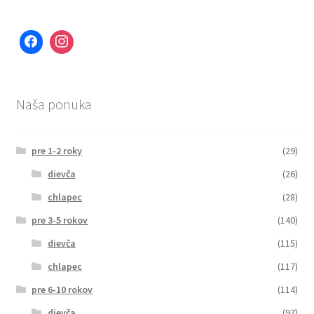
Naša ponuka
pre 1-2 roky
(29)
dievča
(26)
chlapec
(28)
pre 3-5 rokov
(140)
dievča
(115)
chlapec
(117)
pre 6-10 rokov
(114)
dievča
(97)