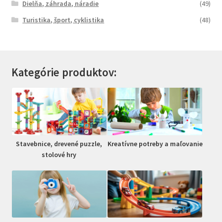
Dielňa, záhrada, náradie
(49)
Turistika, šport, cyklistika
(48)
Kategórie produktov:
Stavebnice, drevené puzzle,
Kreatívne potreby a maľovanie
stolové hry