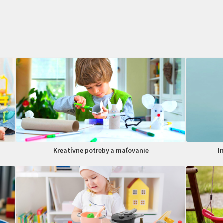
Kreatívne potreby a maľovanie
I