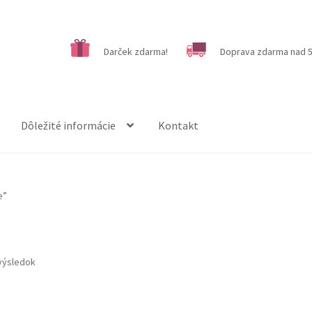
Darček zdarma!
Doprava zdarma nad 5
Dôležité informácie
Kontakt
e”
výsledok