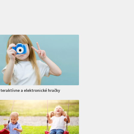
nteraktívne a elektronické hračky