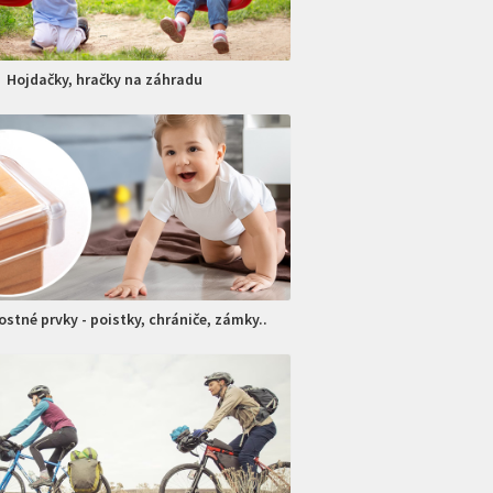
Hojdačky, hračky na záhradu
stné prvky - poistky, chrániče, zámky..