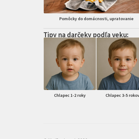
Pomôcky do domácnosti, upratovanie
Tipy na darčeky podľa veku:
Chlapec 1-2 roky
Chlapec 3-5 roko