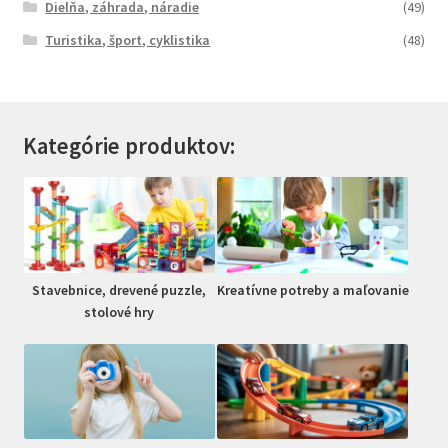
Dielňa, záhrada, náradie
(49)
Turistika, šport, cyklistika
(48)
Kategórie produktov:
Stavebnice, drevené puzzle,
Kreatívne potreby a maľovanie
stolové hry