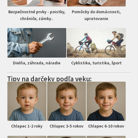
Bezpečnostné prvky - poistky,
Pomôcky do domácnosti,
chrániče, zámky..
upratovanie
Dielňa, záhrada, náradie
Cyklistika, turistika, šport
Tipy na darčeky podľa veku:
Chlapec 1-2 roky
Chlapec 3-5 rokov
Chlapec 6-10 rokov