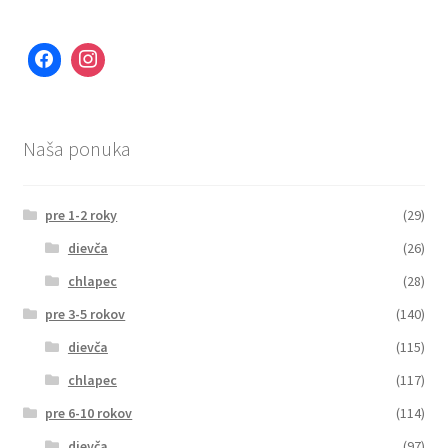
Naša ponuka
pre 1-2 roky
(29)
dievča
(26)
chlapec
(28)
pre 3-5 rokov
(140)
dievča
(115)
chlapec
(117)
pre 6-10 rokov
(114)
dievča
(97)