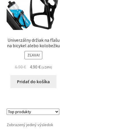
Univerzálny držiak na fľašu
na bicykel alebo kolobežku
ZĽAVA!
6.90
€
4.90
€
(s DPH)
Pridať do košíka
Zobrazený jediný výsledok