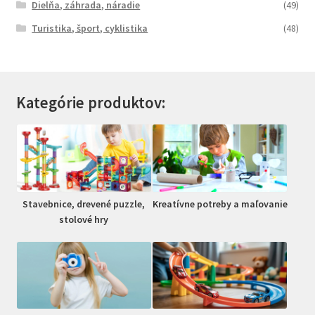
Dielňa, záhrada, náradie
(49)
Turistika, šport, cyklistika
(48)
Kategórie produktov:
Stavebnice, drevené puzzle,
Kreatívne potreby a maľovanie
stolové hry