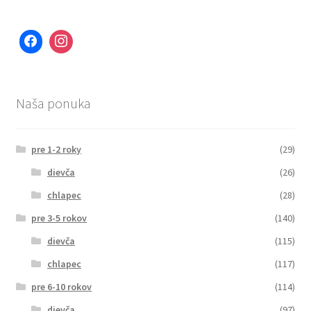
Naša ponuka
pre 1-2 roky
(29)
dievča
(26)
chlapec
(28)
pre 3-5 rokov
(140)
dievča
(115)
chlapec
(117)
pre 6-10 rokov
(114)
dievča
(97)