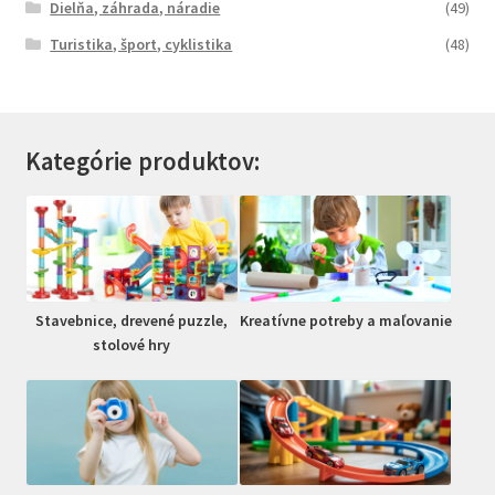
Dielňa, záhrada, náradie
(49)
Turistika, šport, cyklistika
(48)
Kategórie produktov:
Stavebnice, drevené puzzle,
Kreatívne potreby a maľovanie
stolové hry