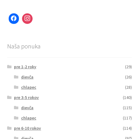
Naša ponuka
pre 1-2 roky
(29)
dievča
(26)
chlapec
(28)
pre 3-5 rokov
(140)
dievča
(115)
chlapec
(117)
pre 6-10 rokov
(114)
dievča
(97)