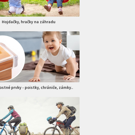
Hojdačky, hračky na záhradu
stné prvky - poistky, chrániče, zámky..