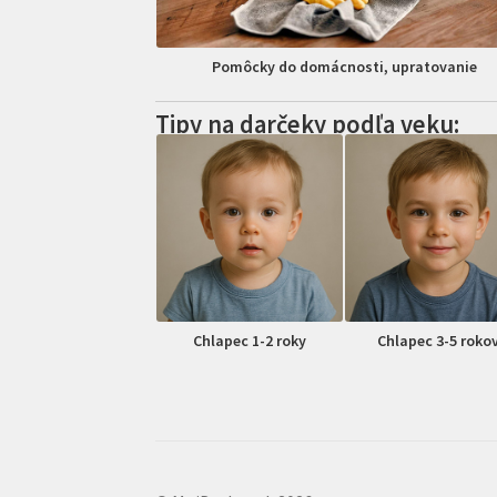
Pomôcky do domácnosti, upratovanie
Tipy na darčeky podľa veku:
Chlapec 1-2 roky
Chlapec 3-5 roko