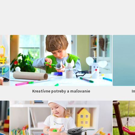
Kreatívne potreby a maľovanie
I