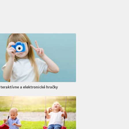
nteraktívne a elektronické hračky