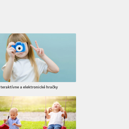
nteraktívne a elektronické hračky