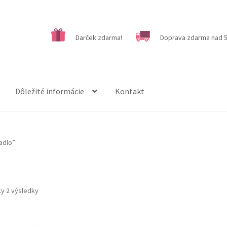
Darček zdarma!
Doprava zdarma nad 5
Dôležité informácie
Kontakt
adlo”
ky 2 výsledky