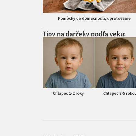
Pomôcky do domácnosti, upratovanie
Tipy na darčeky podľa veku:
Chlapec 1-2 roky
Chlapec 3-5 roko