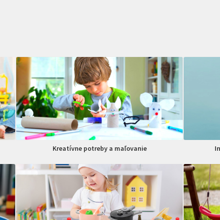
Kreatívne potreby a maľovanie
I