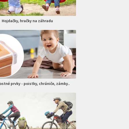
Hojdačky, hračky na záhradu
stné prvky - poistky, chrániče, zámky..