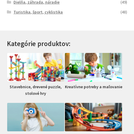
Dielňa, záhrada, náradie
(49)
Turistika, šport, cyklistika
(48)
Kategórie produktov:
Stavebnice, drevené puzzle,
Kreatívne potreby a maľovanie
stolové hry