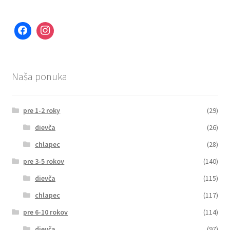
Naša ponuka
pre 1-2 roky
(29)
dievča
(26)
chlapec
(28)
pre 3-5 rokov
(140)
dievča
(115)
chlapec
(117)
pre 6-10 rokov
(114)
dievča
(97)