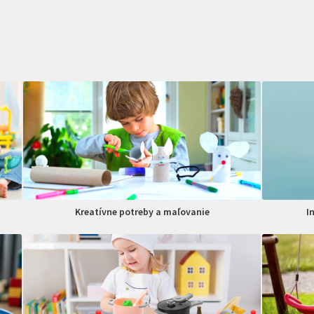
Kreatívne potreby a maľovanie
I