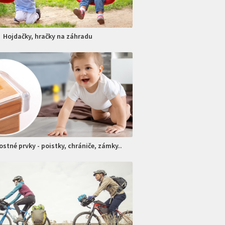
Hojdačky, hračky na záhradu
stné prvky - poistky, chrániče, zámky..