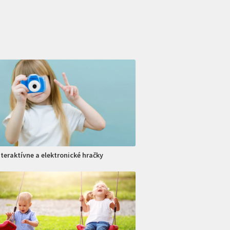
nteraktívne a elektronické hračky