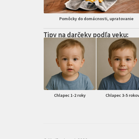
Pomôcky do domácnosti, upratovanie
Tipy na darčeky podľa veku:
Chlapec 1-2 roky
Chlapec 3-5 roko