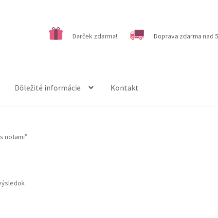
Darček zdarma!
Doprava zdarma nad 5
Dôležité informácie
Kontakt
s notami”
výsledok