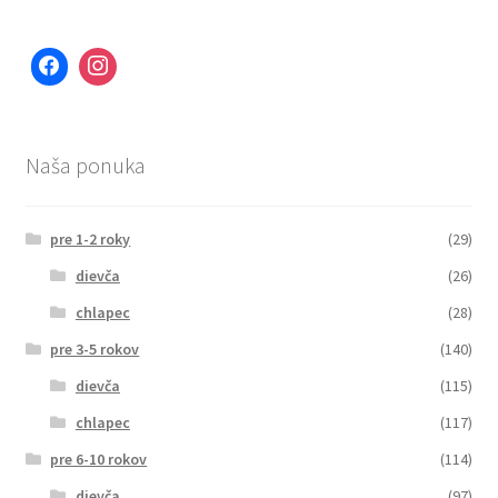
Naša ponuka
pre 1-2 roky
(29)
dievča
(26)
chlapec
(28)
pre 3-5 rokov
(140)
dievča
(115)
chlapec
(117)
pre 6-10 rokov
(114)
dievča
(97)