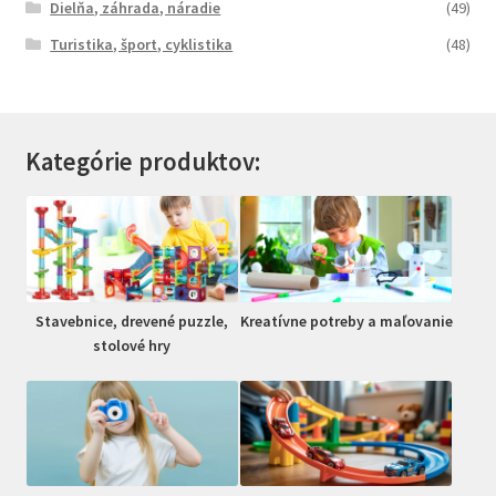
Dielňa, záhrada, náradie
(49)
Turistika, šport, cyklistika
(48)
Kategórie produktov:
Stavebnice, drevené puzzle,
Kreatívne potreby a maľovanie
stolové hry