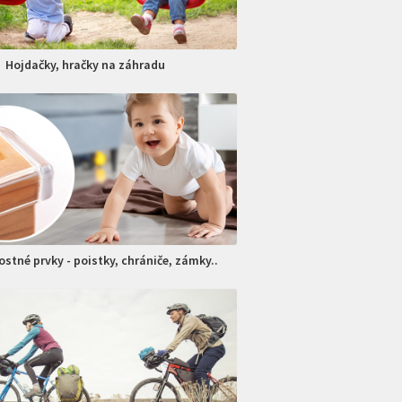
Hojdačky, hračky na záhradu
stné prvky - poistky, chrániče, zámky..