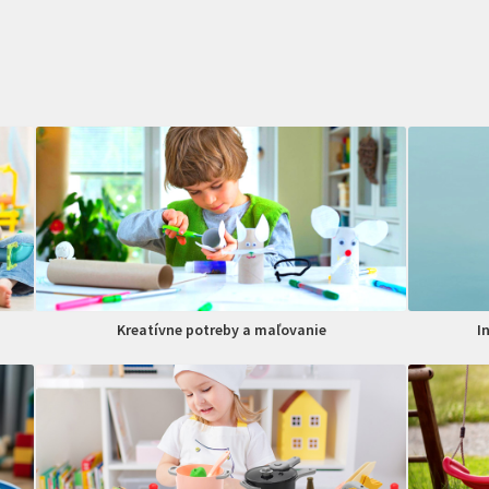
Kreatívne potreby a maľovanie
I