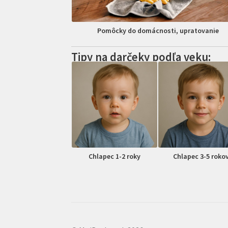
Pomôcky do domácnosti, upratovanie
Tipy na darčeky podľa veku:
Chlapec 1-2 roky
Chlapec 3-5 roko