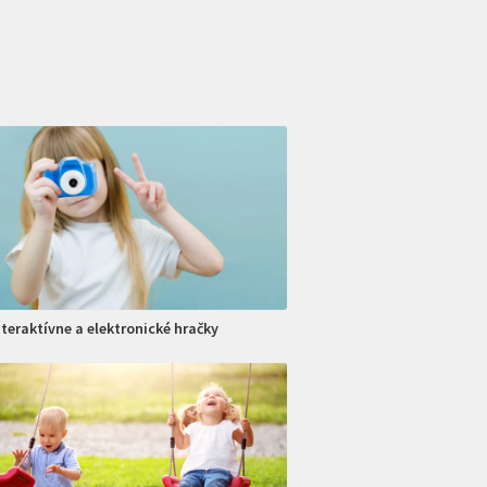
nteraktívne a elektronické hračky