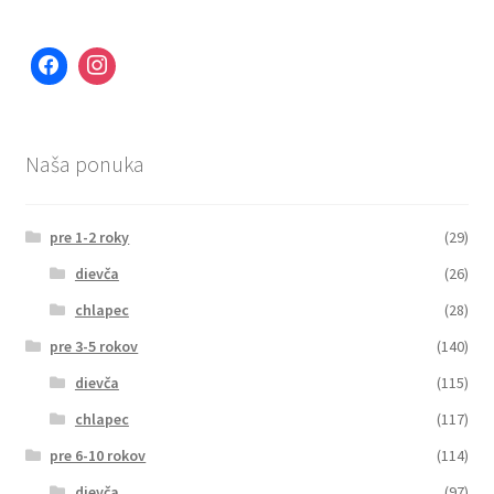
Naša ponuka
pre 1-2 roky
(29)
dievča
(26)
chlapec
(28)
pre 3-5 rokov
(140)
dievča
(115)
chlapec
(117)
pre 6-10 rokov
(114)
dievča
(97)