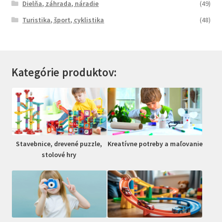
Dielňa, záhrada, náradie
(49)
Turistika, šport, cyklistika
(48)
Kategórie produktov:
Stavebnice, drevené puzzle,
Kreatívne potreby a maľovanie
stolové hry