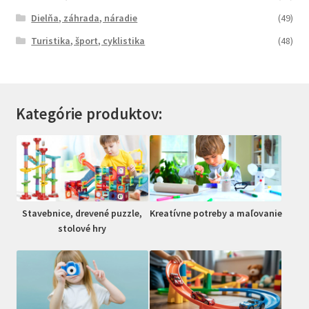
Dielňa, záhrada, náradie
(49)
Turistika, šport, cyklistika
(48)
Kategórie produktov:
Stavebnice, drevené puzzle,
Kreatívne potreby a maľovanie
stolové hry