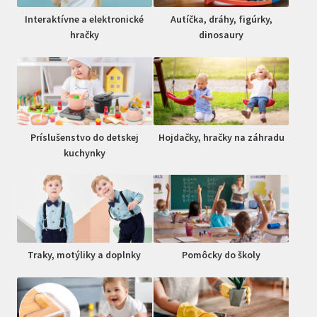
Interaktívne a elektronické
Autíčka, dráhy, figúrky,
hračky
dinosaury
Príslušenstvo do detskej
Hojdačky, hračky na záhradu
kuchynky
Traky, motýliky a doplnky
Pomôcky do školy