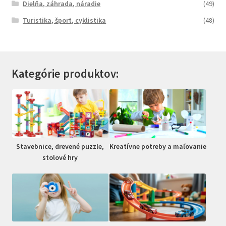
Dielňa, záhrada, náradie
(49)
Turistika, šport, cyklistika
(48)
Kategórie produktov:
Stavebnice, drevené puzzle,
Kreatívne potreby a maľovanie
stolové hry