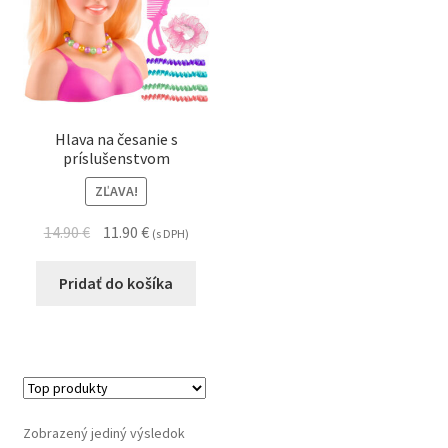
Hlava na česanie s
príslušenstvom
ZĽAVA!
14.90
€
11.90
€
(s DPH)
Pridať do košíka
Zobrazený jediný výsledok