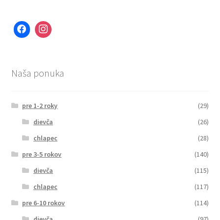
Naša ponuka
pre 1-2 roky
(29)
dievča
(26)
chlapec
(28)
pre 3-5 rokov
(140)
dievča
(115)
chlapec
(117)
pre 6-10 rokov
(114)
dievča
(97)