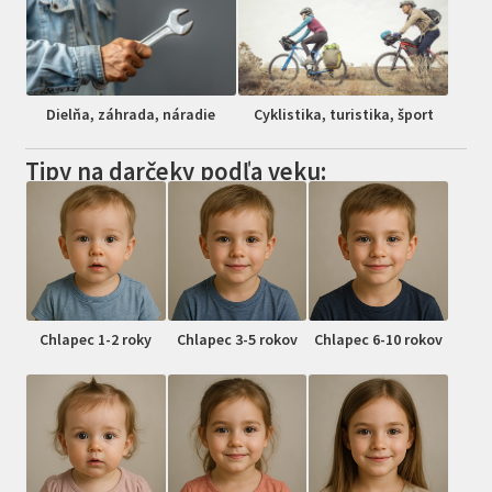
Dielňa, záhrada, náradie
Cyklistika, turistika, šport
Tipy na darčeky podľa veku:
Chlapec 1-2 roky
Chlapec 3-5 rokov
Chlapec 6-10 rokov